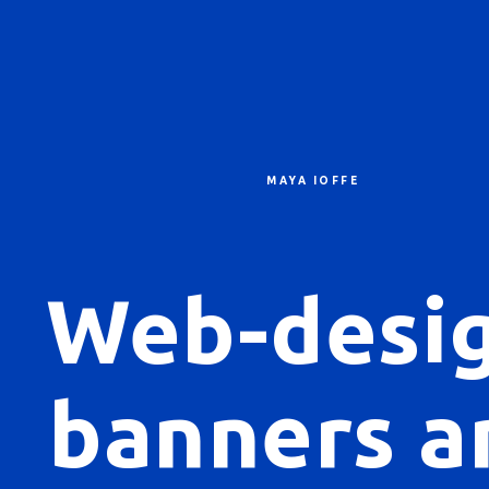
MAYA IOFFE
Web-desig
banners a